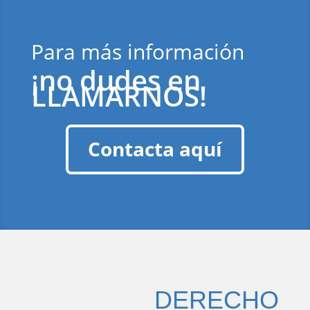
Para más información
¡no dudes en
LLAMARNOS!
Contacta aquí
DERECHO