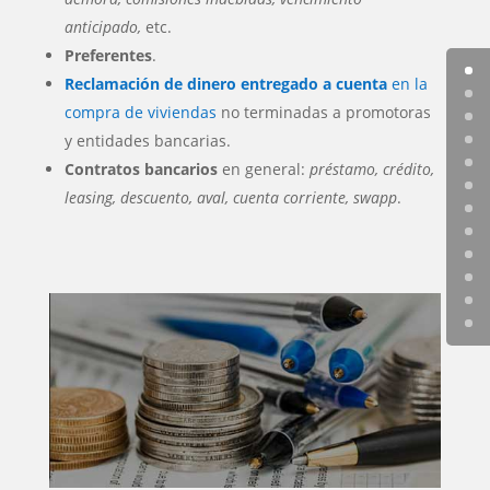
anticipado,
etc.
Preferentes
.
Reclamación de dinero entregado a cuenta
en la
compra de viviendas
no terminadas a promotoras
y entidades bancarias.
Contratos bancarios
en general:
préstamo, crédito,
leasing, descuento, aval, cuenta corriente, swapp
.