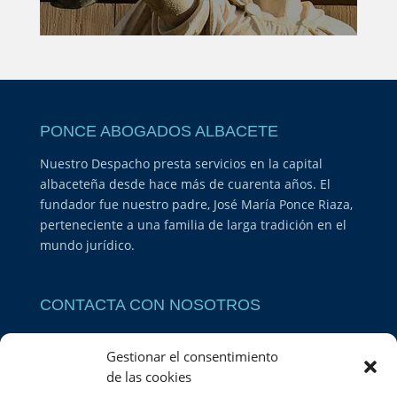
PONCE ABOGADOS ALBACETE
Nuestro Despacho presta servicios en la capital
albaceteña desde hace más de cuarenta años. El
fundador fue nuestro padre, José María Ponce Riaza,
perteneciente a una familia de larga tradición en el
mundo jurídico.
CONTACTA CON NOSOTROS
PONCE ABOGADOS
Gestionar el consentimiento
DIRECCIÓN: Calle Teodoro Camino, 19, 02002
de las cookies
Albacete