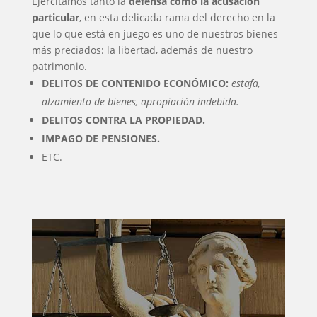
Ejercitamos tanto la
defensa como la acusación
particular
, en esta delicada rama del derecho en la
que lo que está en juego es uno de nuestros bienes
más preciados: la libertad, además de nuestro
patrimonio.
DELITOS DE CONTENIDO ECONÓMICO:
estafa,
alzamiento de bienes, apropiación indebida.
DELITOS CONTRA LA PROPIEDAD.
IMPAGO DE PENSIONES.
ETC.