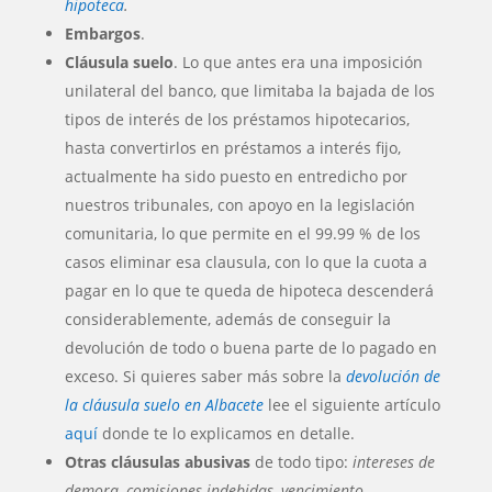
hipoteca
.
Embargos
.
Cláusula suelo
. Lo que antes era una imposición
unilateral del banco, que limitaba la bajada de los
tipos de interés de los préstamos hipotecarios,
hasta convertirlos en préstamos a interés fijo,
actualmente ha sido puesto en entredicho por
nuestros tribunales, con apoyo en la legislación
comunitaria, lo que permite en el 99.99 % de los
casos eliminar esa clausula, con lo que la cuota a
pagar en lo que te queda de hipoteca descenderá
considerablemente, además de conseguir la
devolución de todo o buena parte de lo pagado en
exceso. Si quieres saber más sobre la
devolución de
la cláusula suelo en Albacete
lee el siguiente artículo
aquí
donde te lo explicamos en detalle.
Otras cláusulas abusivas
de todo tipo:
intereses de
demora, comisiones indebidas, vencimiento