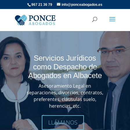
967 21 36 79
info@ponceabogados.es
Servicios Jurídicos
como Despacho de
Abogados en Albacete
Asesoramiento Legal en
separaciones, divorcios, contratos,
preferentes, cláusulas suelo,
herencias, etc.
LLÁMANOS