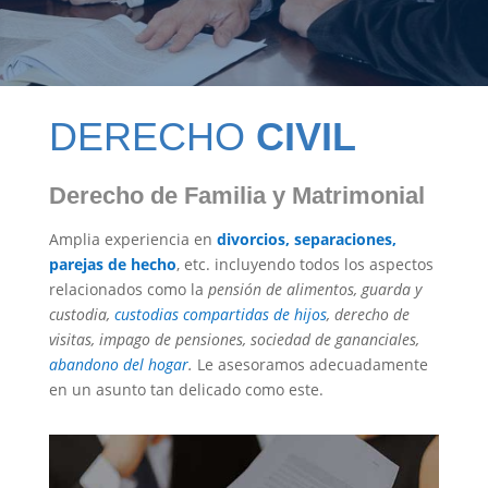
DERECHO
CIVIL
Derecho de Familia y Matrimonial
Amplia experiencia en
divorcios, separaciones,
parejas de hecho
, etc. incluyendo todos los aspectos
relacionados como la
pensión de alimentos, guarda y
custodia,
custodias compartidas de hijos
, derecho de
visitas, impago de pensiones, sociedad de gananciales,
abandono del hogar
.
Le asesoramos adecuadamente
en un asunto tan delicado como este.